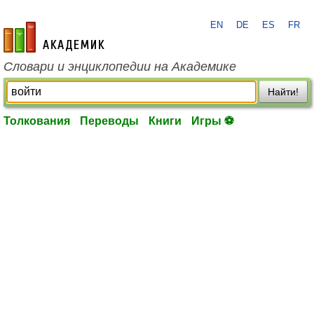
EN
DE
ES
FR
academic.ru
Словари и энциклопедии на Академике
Найти!
Толкования
Переводы
Книги
Игры ⚽