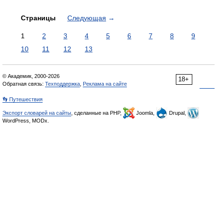
Страницы
Следующая
→
1
2
3
4
5
6
7
8
9
10
11
12
13
© Академик, 2000-2026
18+
Обратная связь:
Техподдержка
,
Реклама на сайте
👣 Путешествия
Экспорт словарей на сайты
, сделанные на PHP,
Joomla,
Drupal,
WordPress, MODx.